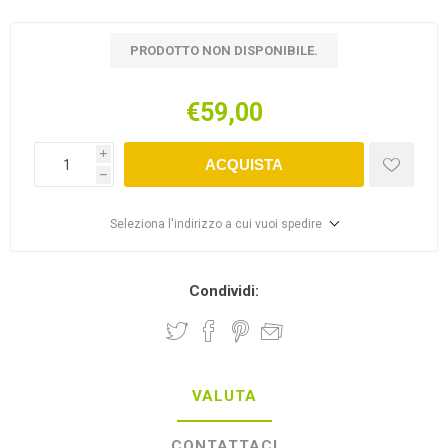
PRODOTTO NON DISPONIBILE.
€59,00
i
ACQUISTA
h
Seleziona l'indirizzo a cui vuoi spedire
Condividi:
VALUTA
CONTATTACI