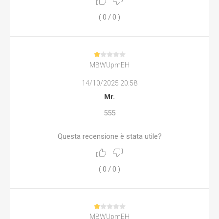
(
0
/
0
)
MBWUpmEH
14/10/2025 20:58
Mr.
555
Questa recensione è stata utile?
(
0
/
0
)
MBWUpmEH