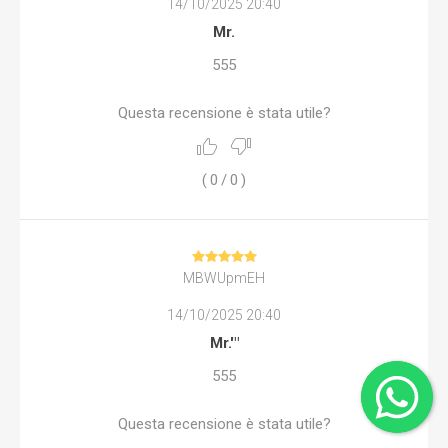
14/10/2025 20:40
Mr.
555
Questa recensione è stata utile?
(
0
/
0
)
MBWUpmEH
14/10/2025 20:40
Mr.'"
555
Questa recensione è stata utile?