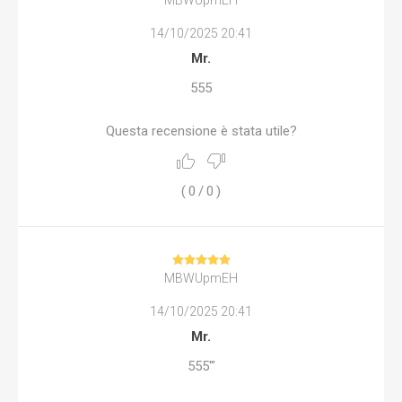
MBWUpmEH
14/10/2025 20:41
Mr.
555
Questa recensione è stata utile?
(
0
/
0
)
MBWUpmEH
14/10/2025 20:41
Mr.
555'"