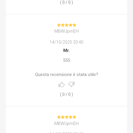
(
0
/
0
)
MBWUpmEH
14/10/2025 20:40
Mr.
555
Questa recensione è stata utile?
(
0
/
0
)
MBWUpmEH