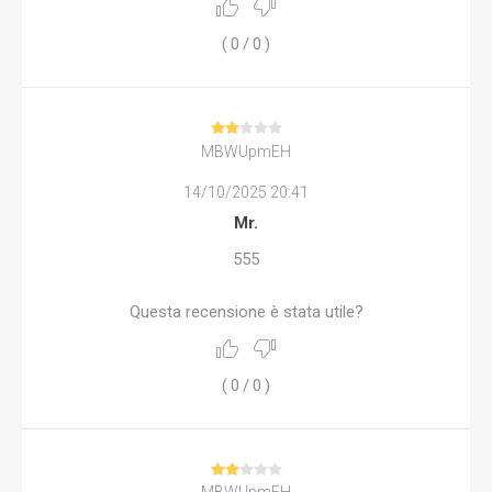
(
0
/
0
)
MBWUpmEH
14/10/2025 20:41
Mr.
555
Questa recensione è stata utile?
(
0
/
0
)