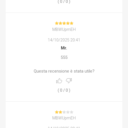
(
0
/
0
)
MBWUpmEH
14/10/2025 20:41
Mr.
555
Questa recensione è stata utile?
(
0
/
0
)
MBWUpmEH