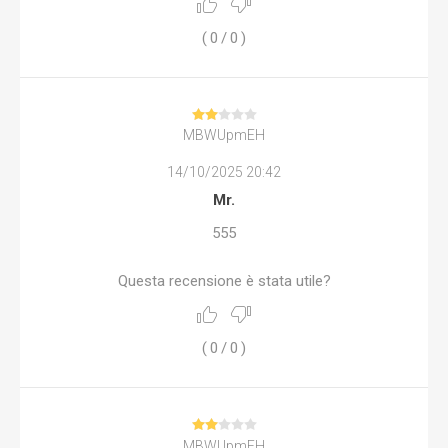
(
0
/
0
)
MBWUpmEH
14/10/2025 20:42
Mr.
555
Questa recensione è stata utile?
(
0
/
0
)
MBWUpmEH