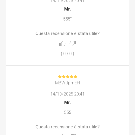
14/10/2025 20:41
Mr.
555'"
Questa recensione è stata utile?
(
0
/
0
)
MBWUpmEH
14/10/2025 20:41
Mr.
555
Questa recensione è stata utile?