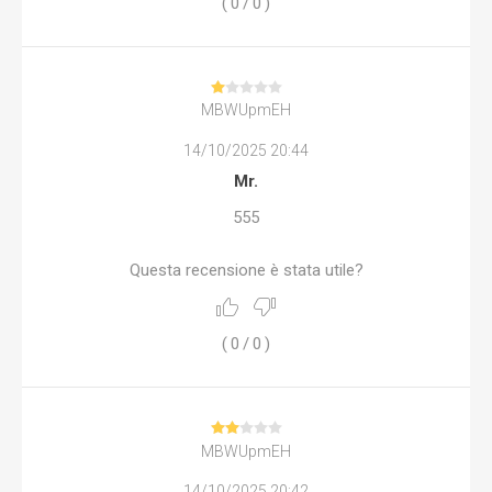
(
0
/
0
)
MBWUpmEH
14/10/2025 20:44
Mr.
555
Questa recensione è stata utile?
(
0
/
0
)
MBWUpmEH
14/10/2025 20:42