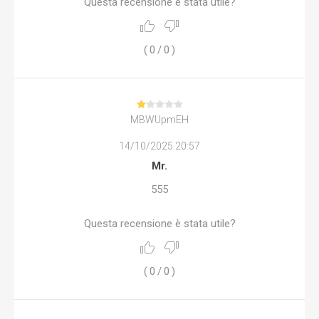
Questa recensione è stata utile?
(
0
/
0
)
MBWUpmEH
14/10/2025 20:57
Mr.
555
Questa recensione è stata utile?
(
0
/
0
)