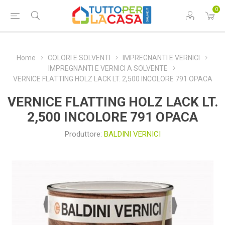
0
Home
COLORI E SOLVENTI
IMPREGNANTI E VERNICI
IMPREGNANTI E VERNICI A SOLVENTE
VERNICE FLATTING HOLZ LACK LT. 2,500 INCOLORE 791 OPACA
VERNICE FLATTING HOLZ LACK LT.
2,500 INCOLORE 791 OPACA
Produttore:
BALDINI VERNICI