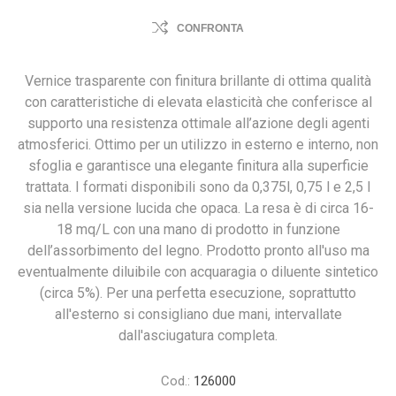
CONFRONTA
Vernice trasparente con finitura brillante di ottima qualità
con caratteristiche di elevata elasticità che conferisce al
supporto una resistenza ottimale all’azione degli agenti
atmosferici. Ottimo per un utilizzo in esterno e interno, non
sfoglia e garantisce una elegante finitura alla superficie
trattata. I formati disponibili sono da 0,375l, 0,75 l e 2,5 l
sia nella versione lucida che opaca. La resa è di circa 16-
18 mq/L con una mano di prodotto in funzione
dell’assorbimento del legno. Prodotto pronto all'uso ma
eventualmente diluibile con acquaragia o diluente sintetico
(circa 5%). Per una perfetta esecuzione, soprattutto
all'esterno si consigliano due mani, intervallate
dall'asciugatura completa.
Cod.:
126000