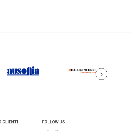
AUSONIA
BALDINI VERNICI
O CLIENTI
FOLLOW US