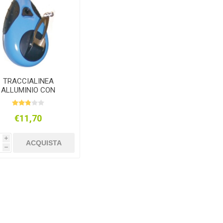
TRACCIALINEA
ALLUMINIO CON
POLVERE BLU
€11,70
i
ACQUISTA
h