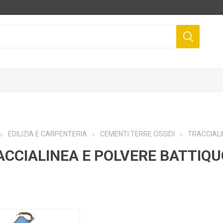
EDILIZIA E CARPENTERIA
CEMENTI TERRE OSSIDI
TRACCIALI
ACCIALINEA E POLVERE BATTIQ