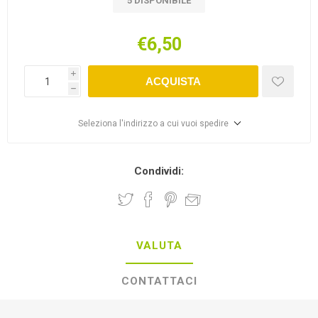
5 DISPONIBILE
€6,50
i
ACQUISTA
h
Seleziona l'indirizzo a cui vuoi spedire
Condividi:
VALUTA
CONTATTACI