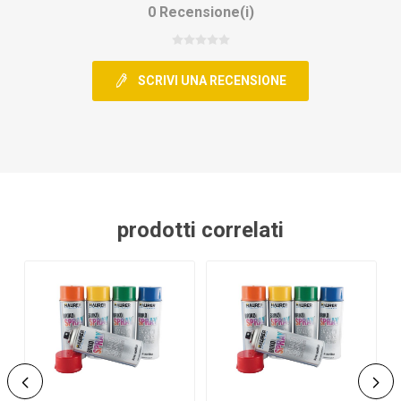
0 Recensione(i)
SCRIVI UNA RECENSIONE
prodotti correlati