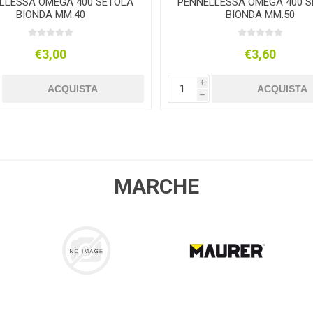
LLESSA OMEGA 400 SETOLA
PENNELLESSA OMEGA 400 
BIONDA MM.40
BIONDA MM.50
€3,00
€3,60
i
ACQUISTA
ACQUISTA
h
MARCHE
COLLA 21
MAURER