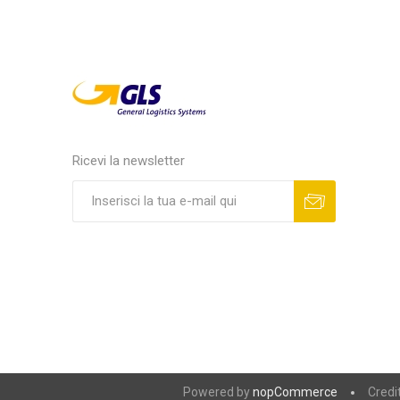
Ricevi la newsletter
Powered by
nopCommerce
Credi