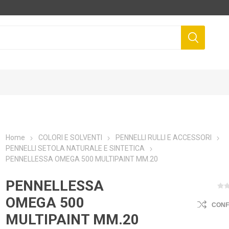
Home
COLORI E SOLVENTI
PENNELLI RULLI E ACCESSORI
PENNELLI SETOLA NATURALE E SINTETICA
PENNELLESSA OMEGA 500 MULTIPAINT MM.20
PENNELLESSA
OMEGA 500
CON
MULTIPAINT MM.20