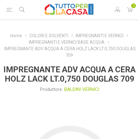
0
Home
COLORI E SOLVENTI
IMPREGNANTI E VERNICI
IMPREGNANTI E VERNICI BASE ACQUA
IMPREGNANTE ADV ACQUA A CERA HOLZ LACK LT.0,750 DOUGLAS
709
IMPREGNANTE ADV ACQUA A CERA
HOLZ LACK LT.0,750 DOUGLAS 709
Produttore:
BALDINI VERNICI