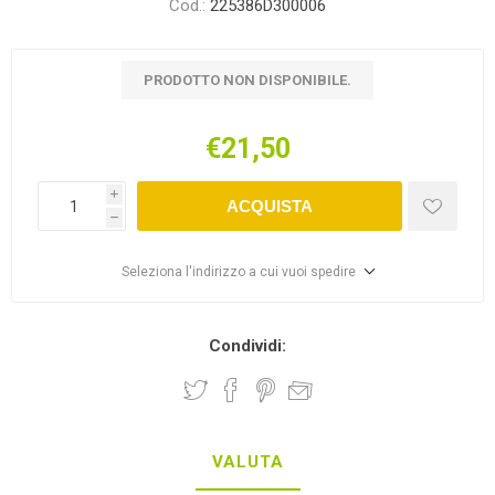
Cod.:
225386D300006
PRODOTTO NON DISPONIBILE.
€21,50
i
ACQUISTA
h
Seleziona l'indirizzo a cui vuoi spedire
Condividi:
VALUTA