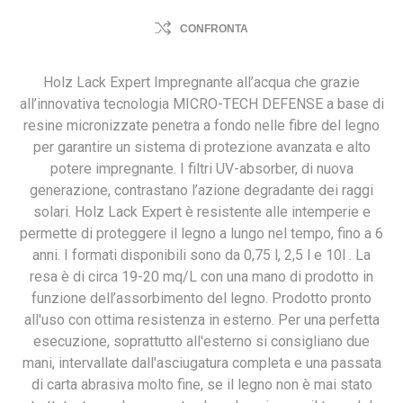
CONFRONTA
Holz Lack Expert Impregnante all’acqua che grazie
all’innovativa tecnologia MICRO-TECH DEFENSE a base di
resine micronizzate penetra a fondo nelle fibre del legno
per garantire un sistema di protezione avanzata e alto
potere impregnante. I filtri UV-absorber, di nuova
generazione, contrastano l’azione degradante dei raggi
solari. Holz Lack Expert è resistente alle intemperie e
permette di proteggere il legno a lungo nel tempo, fino a 6
anni. I formati disponibili sono da 0,75 l, 2,5 l e 10l . La
resa è di circa 19-20 mq/L con una mano di prodotto in
funzione dell’assorbimento del legno. Prodotto pronto
all'uso con ottima resistenza in esterno. Per una perfetta
esecuzione, soprattutto all'esterno si consigliano due
mani, intervallate dall'asciugatura completa e una passata
di carta abrasiva molto fine, se il legno non è mai stato