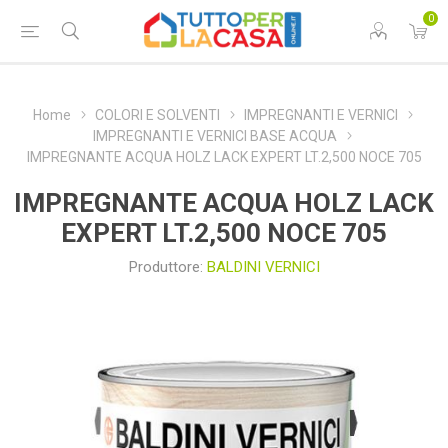
0
Home
COLORI E SOLVENTI
IMPREGNANTI E VERNICI
IMPREGNANTI E VERNICI BASE ACQUA
IMPREGNANTE ACQUA HOLZ LACK EXPERT LT.2,500 NOCE 705
IMPREGNANTE ACQUA HOLZ LACK
EXPERT LT.2,500 NOCE 705
Produttore:
BALDINI VERNICI