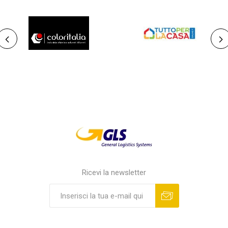
COLORITALIA
NOBRAND
Ricevi la newsletter