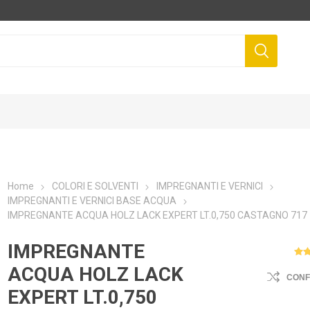
Home
COLORI E SOLVENTI
IMPREGNANTI E VERNICI
IMPREGNANTI E VERNICI BASE ACQUA
IMPREGNANTE ACQUA HOLZ LACK EXPERT LT.0,750 CASTAGNO 717
IMPREGNANTE
ACQUA HOLZ LACK
CON
EXPERT LT.0,750