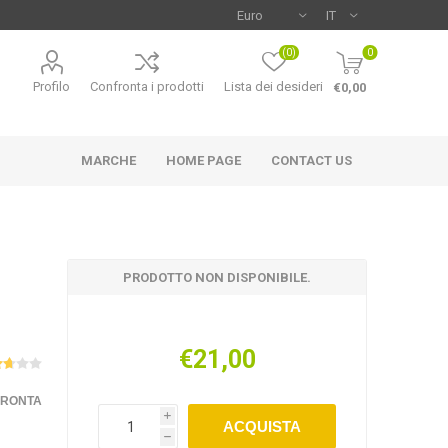
(0)
0
Profilo
Confronta i prodotti
Lista dei desideri
€0,00
MARCHE
HOME PAGE
CONTACT US
PRODOTTO NON DISPONIBILE.
€21,00
FRONTA
i
ACQUISTA
h