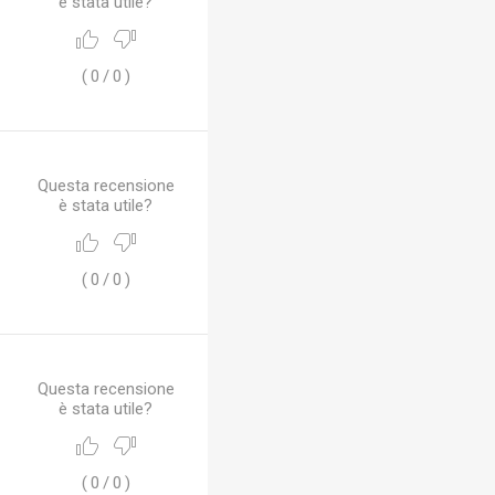
è stata utile?
(
0
/
0
)
Questa recensione
è stata utile?
(
0
/
0
)
Questa recensione
è stata utile?
(
0
/
0
)