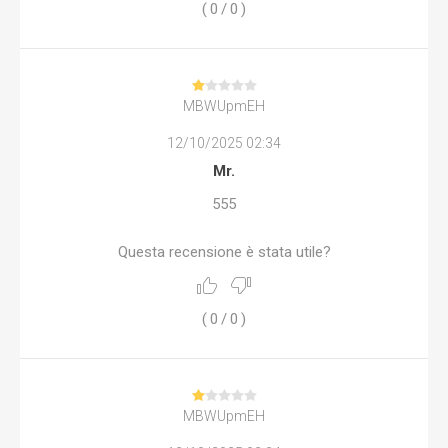
(
0
/
0
)
MBWUpmEH
12/10/2025 02:34
Mr.
555
Questa recensione è stata utile?
(
0
/
0
)
MBWUpmEH