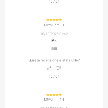
(
0
/
0
)
MBWUpmEH
15/10/2025 01:42
Mr.
555
Questa recensione è stata utile?
(
0
/
0
)
MBWUpmEH