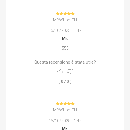
MBWUpmEH
15/10/2025 01:42
Mr.
555
Questa recensione è stata utile?
(
0
/
0
)
MBWUpmEH
15/10/2025 01:42
Mr.