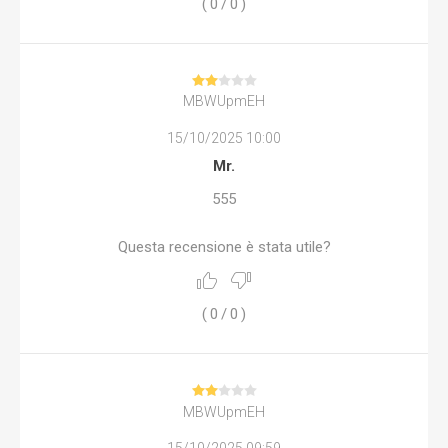
(
0
/
0
)
MBWUpmEH
15/10/2025 10:00
Mr.
555
Questa recensione è stata utile?
(
0
/
0
)
MBWUpmEH