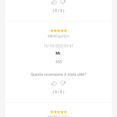
(
0
/
0
)
MBWUpmEH
15/10/2025 01:41
Mr.
555
Questa recensione è stata utile?
(
0
/
0
)