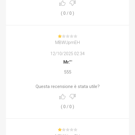
(
0
/
0
)
MBWUpmEH
12/10/2025 02:34
Mr.'"
555
Questa recensione è stata utile?
(
0
/
0
)