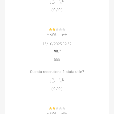
(
0
/
0
)
MBWUpmEH
15/10/2025 09:59
Mr.'"
555
Questa recensione è stata utile?
(
0
/
0
)
MBWUpmEH