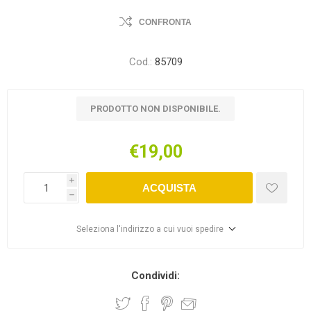
CONFRONTA
Cod.:
85709
PRODOTTO NON DISPONIBILE.
€19,00
i
ACQUISTA
h
Seleziona l'indirizzo a cui vuoi spedire
Condividi: