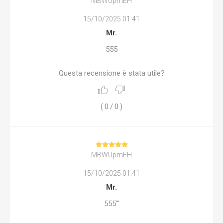
MBWUpmEH
15/10/2025 01:41
Mr.
555
Questa recensione è stata utile?
(
0
/
0
)
MBWUpmEH
15/10/2025 01:41
Mr.
555'"