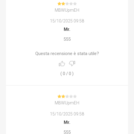
MBWUpmEH
15/10/2025 09:58
Mr.
555
Questa recensione è stata utile?
(
0
/
0
)
MBWUpmEH
15/10/2025 09:58
Mr.
555