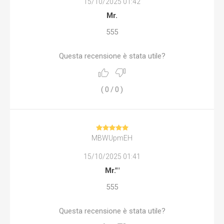
15/10/2025 01:42
Mr.
555
Questa recensione è stata utile?
(
0
/
0
)
MBWUpmEH
15/10/2025 01:41
Mr.'"
555
Questa recensione è stata utile?