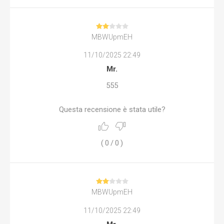
MBWUpmEH
11/10/2025 22:49
Mr.
555
Questa recensione è stata utile?
(
0
/
0
)
MBWUpmEH
11/10/2025 22:49