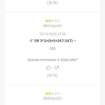
(
0
/
0
)
MBWUpmEH
10/10/2025 07:09
-1' OR 3*2>(0+5+247-247) --
555
Questa recensione è stata utile?
(
0
/
0
)
MBWUpmEH