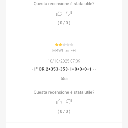
Questa recensione è stata utile?
(
0
/
0
)
MBWUpmEH
10/10/2025 07:09
-1" OR 2+353-353-1=0+0+0+1 --
555
Questa recensione è stata utile?
(
0
/
0
)