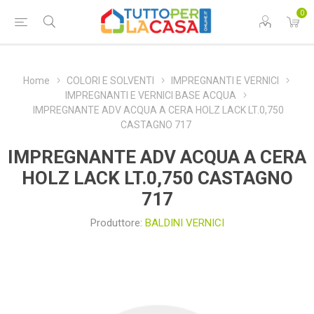
0
Home
COLORI E SOLVENTI
IMPREGNANTI E VERNICI
IMPREGNANTI E VERNICI BASE ACQUA
IMPREGNANTE ADV ACQUA A CERA HOLZ LACK LT.0,750
CASTAGNO 717
IMPREGNANTE ADV ACQUA A CERA
HOLZ LACK LT.0,750 CASTAGNO
717
Produttore:
BALDINI VERNICI