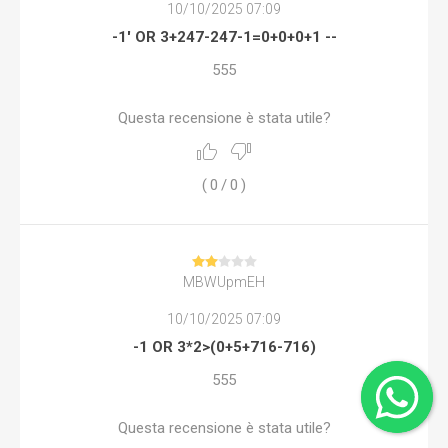
10/10/2025 07:09
-1' OR 3+247-247-1=0+0+0+1 --
555
Questa recensione è stata utile?
(
0
/
0
)
MBWUpmEH
10/10/2025 07:09
-1 OR 3*2>(0+5+716-716)
555
Questa recensione è stata utile?