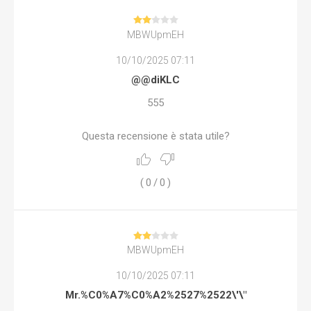
MBWUpmEH
10/10/2025 07:11
@@diKLC
555
Questa recensione è stata utile?
(
0
/
0
)
MBWUpmEH
10/10/2025 07:11
Mr.%C0%A7%C0%A2%2527%2522\'\"