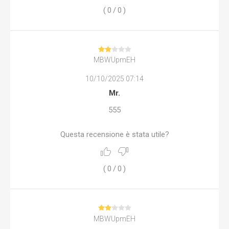
(
0
/
0
)
MBWUpmEH
10/10/2025 07:14
Mr.
555
Questa recensione è stata utile?
(
0
/
0
)
MBWUpmEH