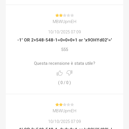
MBWUpmEH
10/10/2025 07:09
-1' OR 2+548-548-1=0+0+0+1 or 'x9OHYd02'='
555
Questa recensione è stata utile?
(
0
/
0
)
MBWUpmEH
10/10/2025 07:09