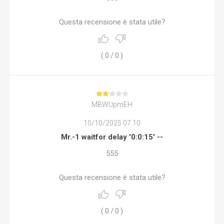
Questa recensione è stata utile?
(
0
/
0
)
MBWUpmEH
10/10/2025 07:10
Mr.-1 waitfor delay '0:0:15' --
555
Questa recensione è stata utile?
(
0
/
0
)