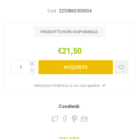
Cod.:
225386D300004
PRODOTTO NON DISPONIBILE.
€21,50
i
ACQUISTA
h
Seleziona l'indirizzo a cui vuoi spedire
Condividi: