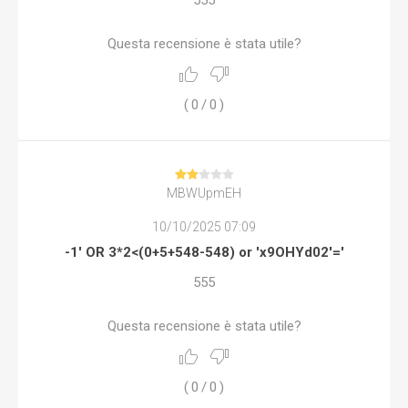
Questa recensione è stata utile?
(
0
/
0
)
MBWUpmEH
10/10/2025 07:09
-1' OR 3*2<(0+5+548-548) or 'x9OHYd02'='
555
Questa recensione è stata utile?
(
0
/
0
)