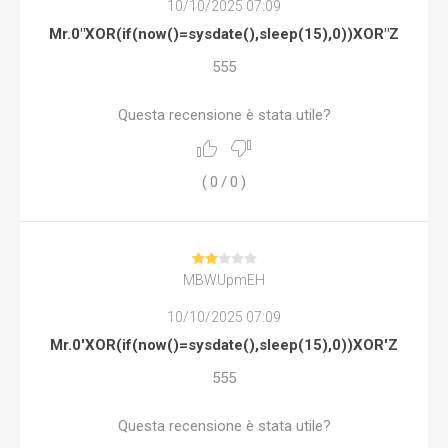
10/10/2025 07:09
Mr.0"XOR(if(now()=sysdate(),sleep(15),0))XOR"Z
555
Questa recensione è stata utile?
(
0
/
0
)
MBWUpmEH
10/10/2025 07:09
Mr.0'XOR(if(now()=sysdate(),sleep(15),0))XOR'Z
555
Questa recensione è stata utile?