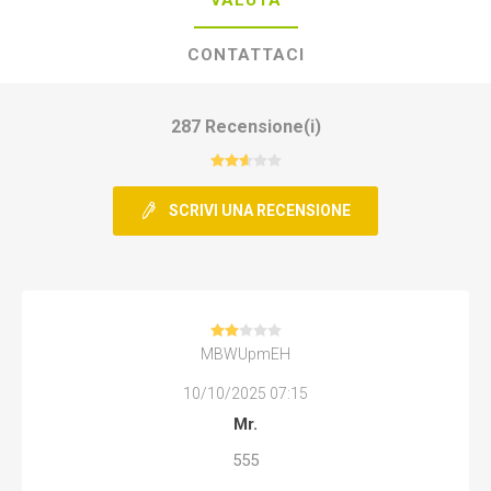
VALUTA
CONTATTACI
287 Recensione(i)
SCRIVI UNA RECENSIONE
MBWUpmEH
10/10/2025 07:15
Mr.
555