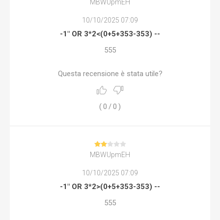
MBWUpmEH
10/10/2025 07:09
-1" OR 3*2<(0+5+353-353) --
555
Questa recensione è stata utile?
(
0
/
0
)
MBWUpmEH
10/10/2025 07:09
-1" OR 3*2>(0+5+353-353) --
555