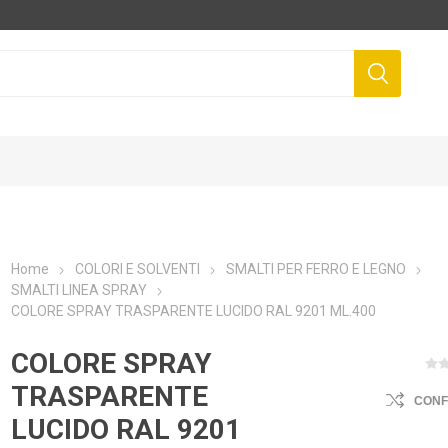
Home
COLORI E SOLVENTI
SMALTI PER FERRO E LEGNO
SMALTI LINEA SPRAY
COLORE SPRAY TRASPARENTE LUCIDO RAL 9201 ML.400
COLORE SPRAY
TRASPARENTE
CON
LUCIDO RAL 9201