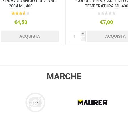
E SPRAY ARANCIO PURO RAL
COLORE SPRAY ARGENTO 
2004 ML.400
TEMPERATURA ML.40
€4,50
€7,00
i
ACQUISTA
ACQUISTA
h
MARCHE
COLLA 21
MAURER