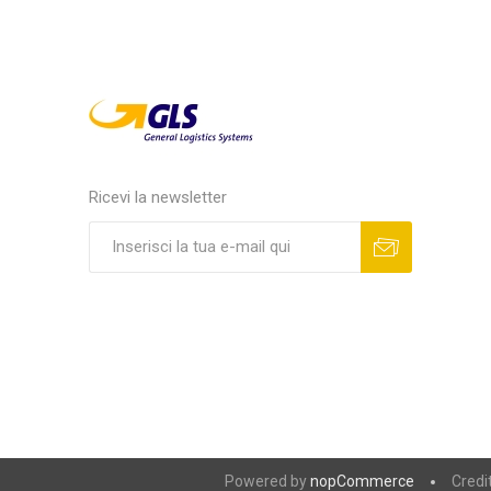
Ricevi la newsletter
Powered by
nopCommerce
Credi