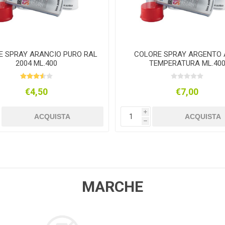
E SPRAY ARANCIO PURO RAL
COLORE SPRAY ARGENTO 
2004 ML.400
TEMPERATURA ML.40
€4,50
€7,00
i
ACQUISTA
ACQUISTA
h
MARCHE
COLLA 21
MAURER