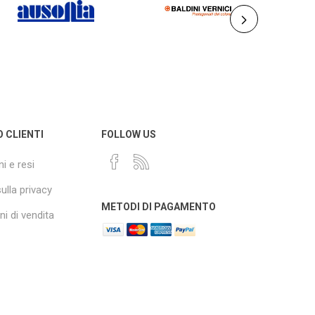
O CLIENTI
FOLLOW US
i e resi
sulla privacy
METODI DI PAGAMENTO
i di vendita