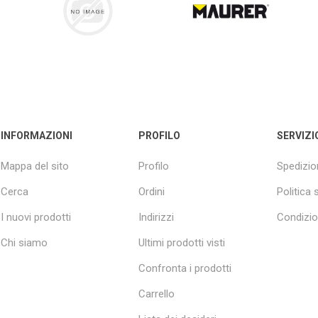
INFORMAZIONI
PROFILO
SERVIZI
Mappa del sito
Profilo
Spedizion
Cerca
Ordini
Politica 
I nuovi prodotti
Indirizzi
Condizion
Chi siamo
Ultimi prodotti visti
Confronta i prodotti
Carrello