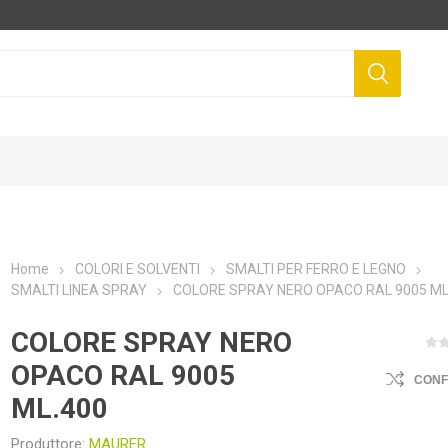
Home
COLORI E SOLVENTI
SMALTI PER FERRO E LEGNO
SMALTI LINEA SPRAY
COLORE SPRAY NERO OPACO RAL 9005 ML
COLORE SPRAY NERO
OPACO RAL 9005
CON
ML.400
Produttore:
MAURER