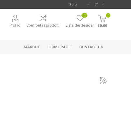
(0)
0
Profilo
Confronta i prodotti
Lista dei desideri
€0,00
MARCHE
HOME PAGE
CONTACT US