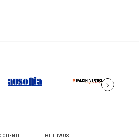
AUSONIA
BALDINI VERNICI
O CLIENTI
FOLLOW US